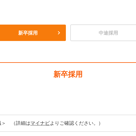
新卒採用
中途採用
新卒採用
職＞ （詳細は
マイナビ
よりご確認ください。）