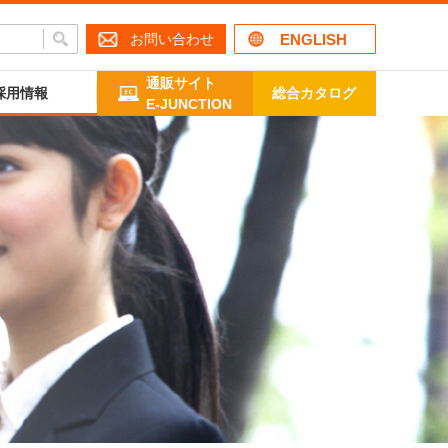
お問い合わせ
ENGLISH
通販サイト
採用情報
総合カタログ
E-JUNCTION