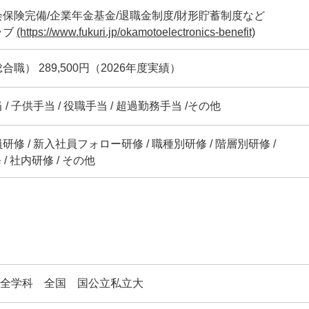
保険完備/企業年金基金/退職金制度/財形貯蓄制度など
ラブ
(https://www.fukuri.jp/okamotoelectronics-benefit)
合職） 289,500円（2026年度実績）
/ 子供手当 / 役職手当 / 超過勤務手当 /その他
研修 / 新入社員フォロー研修 / 職種別研修 / 階層別研修 /
 / 社内研修 / その他
/ 全学科 全国 国公立私立大