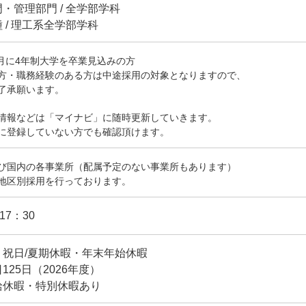
・管理部門 / 全学部学科
 / 理工系全学部学科
年3月に4年制大学を卒業見込みの方
方・職務経験のある方は中途採用の対象となりますので、
了承願います。
情報などは「マイナビ」に随時更新していきます。
に登録していない方でも確認頂けます。
び国内の各事業所（配属予定のない事業所もあります）
地区別採用を行っております。
17：30
・祝日/夏期休暇・年末年始休暇
125日（2026年度）
給休暇・特別休暇あり