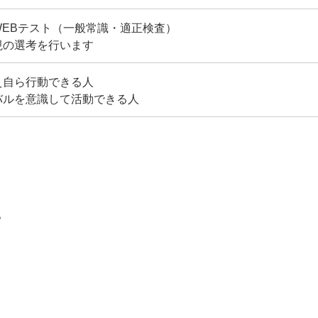
WEBテスト（一般常識・適正検査）
視の選考を行います
え自ら行動できる人
バルを意識して活動できる人
。