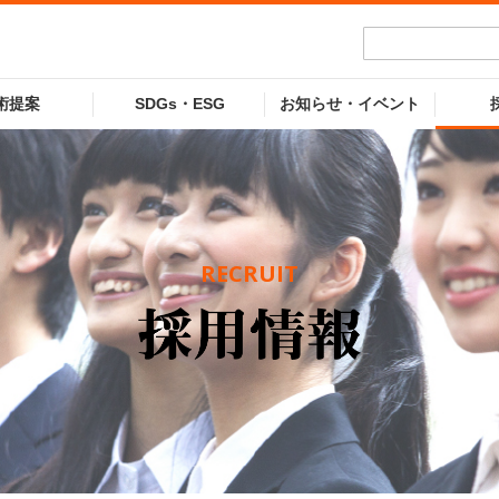
術提案
SDGs・ESG
お知らせ・イベント
RECRUIT