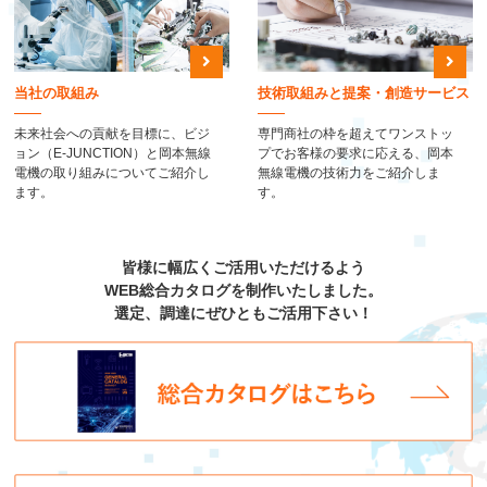
当社の取組み
技術取組みと提案・創造サービス
未来社会への貢献を目標に、ビジ
専門商社の枠を超えてワンストッ
ョン（E-JUNCTION）と岡本無線
プでお客様の要求に応える、岡本
電機の取り組みについてご紹介し
無線電機の技術力をご紹介しま
ます。
す。
皆様に幅広くご活用いただけるよう
WEB総合カタログを制作いたしました。
選定、調達にぜひともご活用下さい！